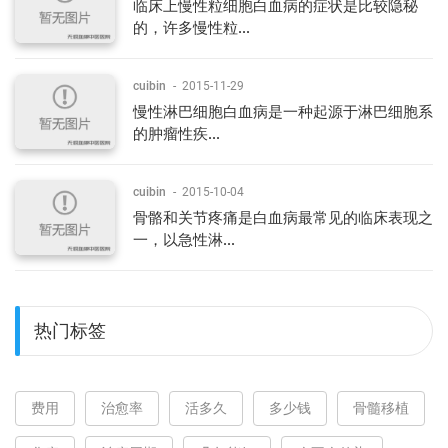
临床上慢性粒细胞白血病的症状是比较隐秘
的，许多慢性粒...
cuibin
-
2015-11-29
慢性淋巴细胞白血病是一种起源于淋巴细胞系
的肿瘤性疾...
cuibin
-
2015-10-04
骨骼和关节疼痛是白血病最常见的临床表现之
一，以急性淋...
热门标签
费用
治愈率
活多久
多少钱
骨髓移植