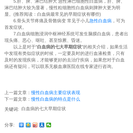
5.肝、脾、淋巴结肿大 急性淋巴细胞性白血病，肝、脾、
淋巴结肿大较为显著，慢性粒细胞性白血病则脾肿大更为明
显。(推荐阅读：白血病最常见的早期症状有哪些)
6.骨头关节疼痛及骨骼病变 常见于小儿
急性白血病
，可为
首发症状。
7.白血病细胞浸润中枢神经系统可发生脑膜白血病，患者出
现头痛、恶心、呕吐、甚至惊厥、昏迷。
以上是对于“
白血病的七大早期症状
”的相关介绍，如果生活
中发现有类似症状的时候，一定要及时的进行血液检查，只有
及时的发现疾病，才能够更好的去治疗疾病，如果您对于白血
病还有疑问，可以联系无极血康医院在线专家进行咨询。
上一篇文章：
慢性白血病主要症状表现
下一篇文章：
慢性白血病的特点是什么
白血病的七大早期症状
关键词:
分享: