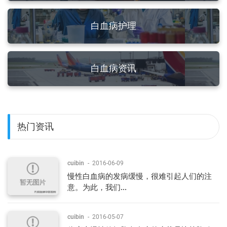
白血病护理
白血病资讯
热门资讯
cuibin
-
2016-06-09
慢性白血病的发病缓慢，很难引起人们的注
意。为此，我们...
cuibin
-
2016-05-07