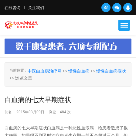
在线咨询
关注我们
当前位置：
中医白血病治疗网
>>
慢性白血病
>>
慢性白血病症状
>> 浏览文章
白血病的七大早期症状
佚名
-
2015年03月09日
浏览：
484 次
白血病的七大早期症状白血病是一种恶性血液病，给患者造成了很
大伤害，如果得不到及时治疗患者生存期一般不会超过三个月，但