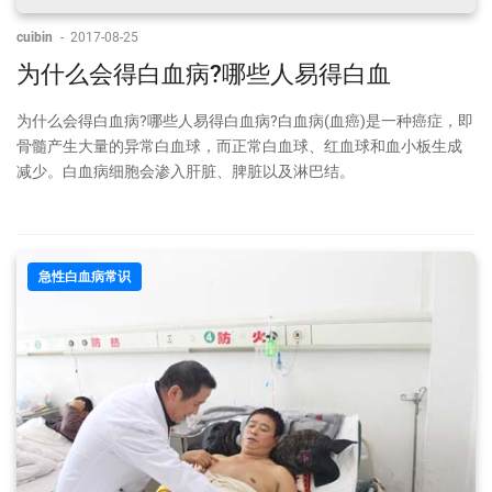
cuibin
-
2017-08-25
为什么会得白血病?哪些人易得白血
为什么会得白血病?哪些人易得白血病?白血病(血癌)是一种癌症，即
骨髓产生大量的异常白血球，而正常白血球、红血球和血小板生成
减少。白血病细胞会渗入肝脏、脾脏以及淋巴结。
急性白血病常识