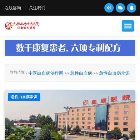
在线咨询
关注我们
当前位置：
中医白血病治疗网
>>
急性白血病
>>
急性白血病常识
急性白血病常识