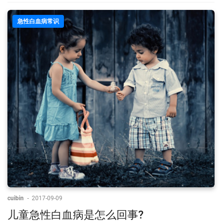
急性白血病常识
cuibin
-
2017-09-09
儿童急性白血病是怎么回事?