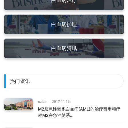
白血病治疗
白血病护理
白血病资讯
热门资讯
cuibin
-
2017-11-16
M2及急性髓系白血病(AML)的治疗费用和疗
程M2在急性髓系...