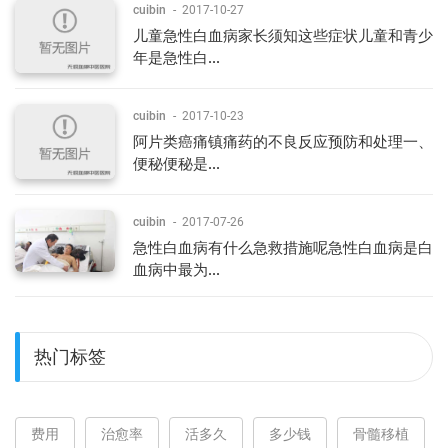
cuibin
-
2017-10-27
儿童急性白血病家长须知这些症状儿童和青少
年是急性白...
cuibin
-
2017-10-23
阿片类癌痛镇痛药的不良反应预防和处理一、
便秘便秘是...
cuibin
-
2017-07-26
急性白血病有什么急救措施呢急性白血病是白
血病中最为...
热门标签
费用
治愈率
活多久
多少钱
骨髓移植