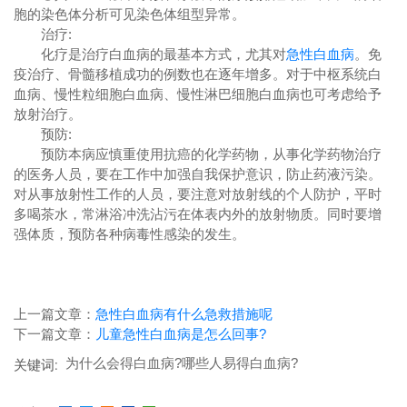
胞的染色体分析可见染色体组型异常。
治疗:
化疗是治疗白血病的最基本方式，尤其对
急性白血病
。免
疫治疗、骨髓移植成功的例数也在逐年增多。对于中枢系统白
血病、慢性粒细胞白血病、慢性淋巴细胞白血病也可考虑给予
放射治疗。
预防:
预防本病应慎重使用抗癌的化学药物，从事化学药物治疗
的医务人员，要在工作中加强自我保护意识，防止药液污染。
对从事放射性工作的人员，要注意对放射线的个人防护，平时
多喝茶水，常淋浴冲洗沾污在体表内外的放射物质。同时要增
强体质，预防各种病毒性感染的发生。
上一篇文章：
急性白血病有什么急救措施呢
下一篇文章：
儿童急性白血病是怎么回事?
为什么会得白血病?哪些人易得白血病?
关键词: