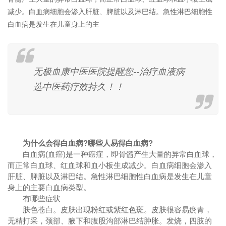
减少。白血病细胞会渗入肝脏、脾脏以及淋巴结。急性淋巴细胞性
白血病是发生在儿童身上的主
无极血康中医医院提醒您--治疗血液病
选中医药疗效持久！！
为什么会得白血病?哪些人易得白血病?
白血病(血癌)是一种癌症，即骨髓产生大量的异常白血球，
而正常白血球、红血球和血小板生成减少。白血病细胞会渗入
肝脏、脾脏以及淋巴结。急性淋巴细胞性白血病是发生在儿童
身上的主要白血病类型。
有哪些症状
肤色苍白。皮肤出现粉红或紫红色斑。皮肤很容易瘀青，
无精打采，颈部、腋下和腹股沟部淋巴结肿胀。发烧，四肢的