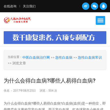
在线咨询
关注我们
当前位置：
中医白血病治疗网
>>
急性白血病
>>
急性白血病常识
>> 浏览文章
为什么会得白血病?哪些人易得白血病?
佚名
-
2017年08月25日
浏览：
504 次
为什么会得白血病?哪些人易得白血病?白血病(血癌)是一种癌症，即
骨髓产生大量的异常白血球，而正常白血球、红血球和血小板生成