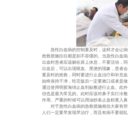
急性白血病的控制要及时，这样才会让病情
抢救措施往往都是刻不容缓的。当急性白血病
出血时患者应该躺在床上休息，不要活动，同
出血后，可以出现呕血、黑便的现象，患者会
要及时的抢救，同时要进行止血治疗和补充血
始终保持干净，吃完饭后一定要漱口或者是做
通过使用明胶海绵止血剂贴敷进行止血。此外
但也是最为常见的。此时应该对鼻子实行冷敷
作用。严重的时候可以用油纱条止血粉塞入鼻
对于急性白血病的急救措施相信大家有所认
人们一定要早发现早治疗，而且有病不要胡乱