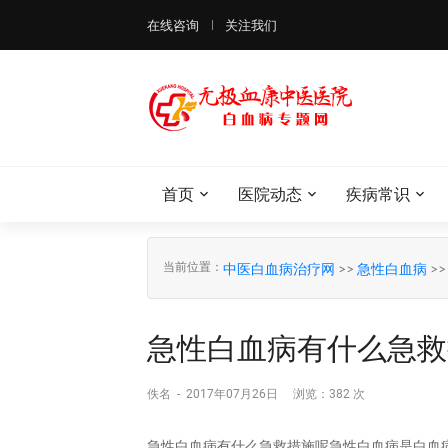
在线咨询
关注我们
首页
医院动态
疾病常识
当前位置：
中医白血病治疗网
>>
急性白血病
>
急性白血病有什么急救
佚名
-
2017年07月26日
浏览：
382 次
急性白血病有什么急救措施呢急性白血病是白血