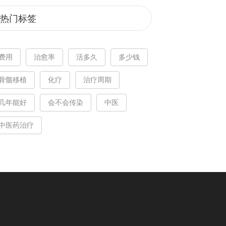
热门标签
费用
治愈率
活多久
多少钱
骨髓移植
化疗
治疗周期
几年能好
会不会传染
中医
中医药治疗