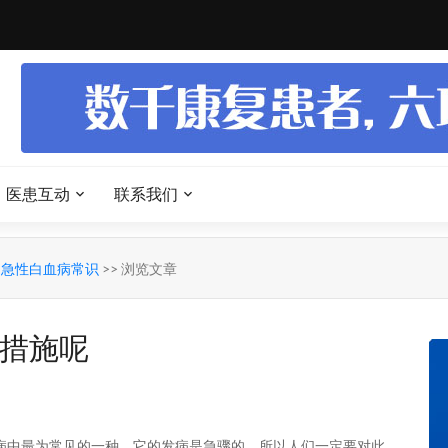
医患互动
联系我们
>
急性白血病常识
>> 浏览文章
措施呢
病中最为常见的一种，它的发病是急骤的，所以人们一定要对此