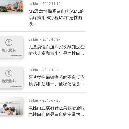
cuibin
-
2017-11-16
M2及急性髓系白血病(AML)的
治疗费用和疗程M2在急性髓
系...
cuibin
-
2017-10-27
儿童急性白血病家长须知这些
症状儿童和青少年是急性白...
cuibin
-
2017-10-23
阿片类癌痛镇痛药的不良反应
预防和处理一、便秘便秘是...
cuibin
-
2017-07-26
急性白血病有什么急救措施呢
急性白血病是白血病中最为...