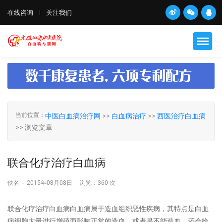
在线咨询
关注我们
当前位置：
中医白血病治疗网
>>
白血病治疗
>>
西医治疗白血病
>> 浏览文章
联合化疗治疗白血病
佚名
-
2015年08月08日
浏览：
360 次
联合化疗治疗白血病白血病属于造血组织恶性疾病，其特点是白血
病细胞大量进行增殖而影响正常的造血，或者是不能造血，还会给