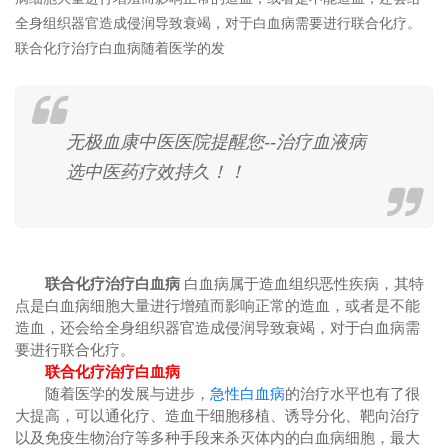
全身组织器官造成侵润导致衰竭，对于白血病需要进行联合化疗。
联合化疗治疗白血病随着医学的发
无极血康中医医院提醒您--治疗血液病
选中医药疗效持久！！
联合化疗治疗白血病
白血病属于造血组织恶性疾病，其特
点是白血病细胞大量进行增殖而影响正常的造血，或者是不能
造血，还会给全身组织器官造成侵润导致衰竭，对于白血病需
要进行联合化疗。
联合化疗治疗白血病
随着医学的发展与进步，
急性白血病
的治疗水平也有了很
大提高，可以通化疗、造血干细胞移植、诱导分化、靶向治疗
以及免疫生物治疗等多种手段来杀灭体内的白血病细胞，最大