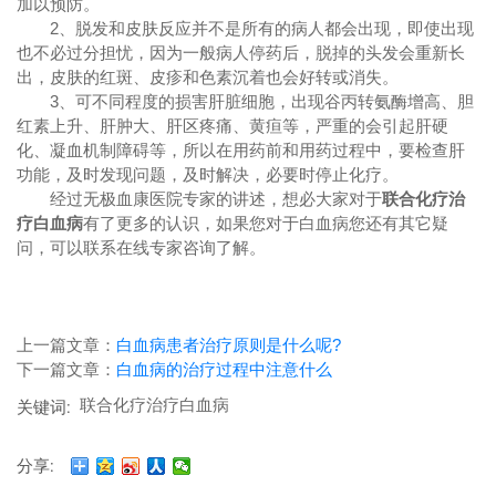
加以预防。
2、脱发和皮肤反应并不是所有的病人都会出现，即使出现
也不必过分担忧，因为一般病人停药后，脱掉的头发会重新长
出，皮肤的红斑、皮疹和色素沉着也会好转或消失。
3、可不同程度的损害肝脏细胞，出现谷丙转氨酶增高、胆
红素上升、肝肿大、肝区疼痛、黄疸等，严重的会引起肝硬
化、凝血机制障碍等，所以在用药前和用药过程中，要检查肝
功能，及时发现问题，及时解决，必要时停止化疗。
经过无极血康医院专家的讲述，想必大家对于
联合化疗治
疗白血病
有了更多的认识，如果您对于白血病您还有其它疑
问，可以联系在线专家咨询了解。
上一篇文章：
白血病患者治疗原则是什么呢?
下一篇文章：
白血病的治疗过程中注意什么
联合化疗治疗白血病
关键词:
分享: