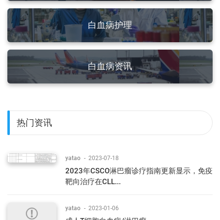
白血病护理
白血病资讯
热门资讯
yatao
-
2023-07-18
2023年CSCO淋巴瘤诊疗指南更新显示，免疫
靶向治疗在CLL...
yatao
-
2023-01-06