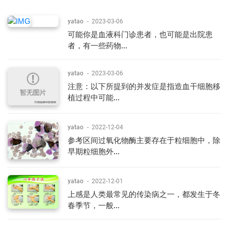
yatao
-
2023-03-06
可能你是血液科门诊患者，也可能是出院患
者，有一些药物...
yatao
-
2023-03-06
注意：以下所提到的并发症是指造血干细胞移
植过程中可能...
yatao
-
2022-12-04
参考区间过氧化物酶主要存在于粒细胞中，除
早期粒细胞外...
yatao
-
2022-12-01
上感是人类最常见的传染病之一，都发生于冬
春季节，一般...