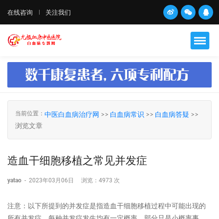
在线咨询
关注我们
当前位置：
中医白血病治疗网
>>
白血病常识
>>
白血病答疑
>>
浏览文章
造血干细胞移植之常见并发症
yatao
-
2023年03月06日
浏览：
4973 次
注意：以下所提到的并发症是指造血干细胞移植过程中可能出现的
所有并发症，每种并发症发生均有一定概率，部分只是小概率事