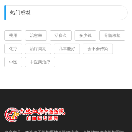
热门标签
费用
治愈率
活多久
多少钱
骨髓移植
化疗
治疗周期
几年能好
会不会传染
中医
中医药治疗