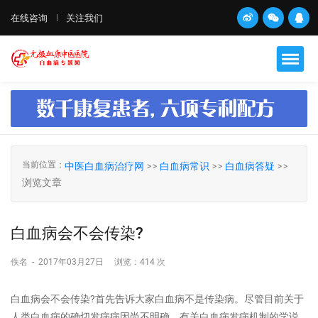
在线咨询
关注我们
当前位置：
中医白血病治疗网
>>
白血病常识
>>
白血病答疑
>>
浏览文章
白血病会不会传染?
佚名
-
2017年03月27日
浏览：
414 次
白血病会不会传染?首先告诉大家白血病不是传染病。尽管目前关于
人类白血病的确切发病病因尚不明确，有关白血病发病机制的学说