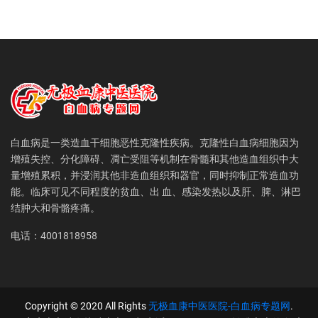
白血病是一类造血干细胞恶性克隆性疾病。克隆性白血病细胞因为
增殖失控、分化障碍、凋亡受阻等机制在骨髓和其他造血组织中大
量增殖累积，并浸润其他非造血组织和器官，同时抑制正常造血功
能。临床可见不同程度的贫血、出 血、感染发热以及肝、脾、淋巴
结肿大和骨骼疼痛。
电话：4001818958
Copyright © 2020 All Rights
无极血康中医医院-白血病专题网
.