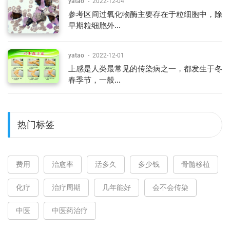
yatao
-
2022-12-04
参考区间过氧化物酶主要存在于粒细胞中，除
早期粒细胞外...
yatao
-
2022-12-01
上感是人类最常见的传染病之一，都发生于冬
春季节，一般...
热门标签
费用
治愈率
活多久
多少钱
骨髓移植
化疗
治疗周期
几年能好
会不会传染
中医
中医药治疗