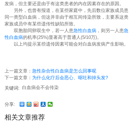
发病，但主要还是由于有这类患者的内在因素存在的原因。
另外，也曾有报道，在某些家庭中，先后数位家族成员患
同一类型白血病，但这并非由于相互间传染所致，主要系这类
家族成员中有某些遗传性缺陷所致。
双胞胎同卵双生中，若一人患
急性白血病
，则另一人患
急
性白血病
的机率(25%)显著高于普通人(5/10万)。
以上均提示某些遗传因素可能会对白血病发病产生影响。
上一篇文章：
急性杂合性白血病是怎么回事呢
下一篇文章：
为什么化疗后会恶心、呕吐和掉头发?
白血病会不会传染
关键词:
分享:
相关文章推荐