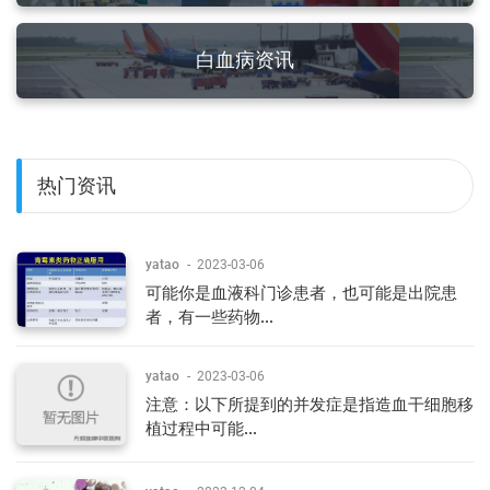
白血病资讯
热门资讯
yatao
-
2023-03-06
可能你是血液科门诊患者，也可能是出院患
者，有一些药物...
yatao
-
2023-03-06
注意：以下所提到的并发症是指造血干细胞移
植过程中可能...