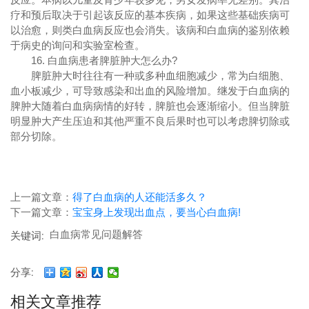
疗和预后取决于引起该反应的基本疾病，如果这些基础疾病可
以治愈，则类白血病反应也会消失。该病和白血病的鉴别依赖
于病史的询问和实验室检查。
16. 白血病患者脾脏肿大怎么办?
脾脏肿大时往往有一种或多种血细胞减少，常为白细胞、
血小板减少，可导致感染和出血的风险增加。继发于白血病的
脾肿大随着白血病病情的好转，脾脏也会逐渐缩小。但当脾脏
明显肿大产生压迫和其他严重不良后果时也可以考虑脾切除或
部分切除。
上一篇文章：
得了白血病的人还能活多久？
下一篇文章：
宝宝身上发现出血点，要当心白血病!
白血病常见问题解答
关键词:
分享:
相关文章推荐