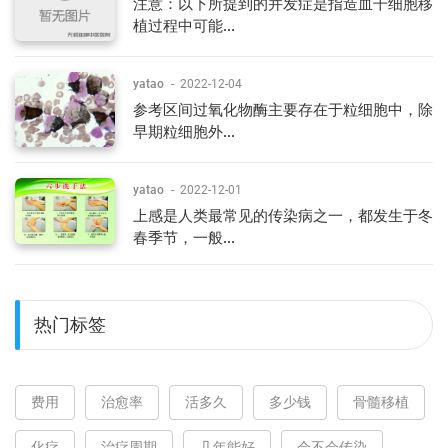
注意：以下所提到的并发症是指造血干细胞移
植过程中可能...
yatao
-
2022-12-04
参考区间过氧化物酶主要存在于粒细胞中，除
早期粒细胞外...
yatao
-
2022-12-01
上感是人类最常见的传染病之一，都发生于冬
春季节，一般...
热门标签
费用
治愈率
活多久
多少钱
骨髓移植
化疗
治疗周期
几年能好
会不会传染