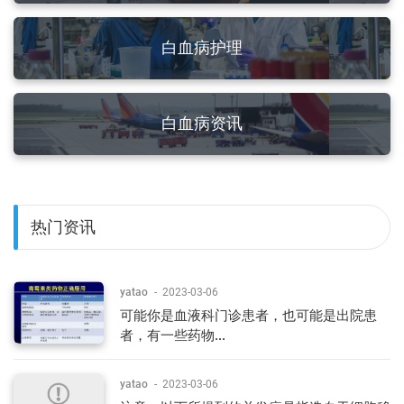
白血病护理
白血病资讯
热门资讯
yatao
-
2023-03-06
可能你是血液科门诊患者，也可能是出院患
者，有一些药物...
yatao
-
2023-03-06