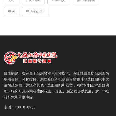
中医
中医药治疗
白血病是一类造血干细胞恶性克隆性疾病。克隆性白血病细胞因为
增殖失控、分化障碍、凋亡受阻等机制在骨髓和其他造血组织中大
量增殖累积，并浸润其他非造血组织和器官，同时抑制正常造血功
能。临床可见不同程度的贫血、出 血、感染发热以及肝、脾、淋巴
结肿大和骨骼疼痛。
电话：4001818958