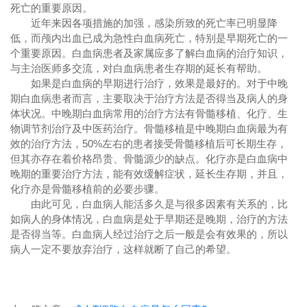
死亡的重要原因。
近年来因各项措施的加强，感染所致的死亡率已明显降
低，而颅内出血已成为急性白血病死亡，特别是早期死亡的一
个重要原因。白血病患者及家属应多了解白血病的治疗知识，
与主治医师多交流，对白血病患者生存期的延长有帮助。
如果是白血病的早期进行治疗，效果是最好的。对于中晚
期白血病患者而言，主要取决于治疗方法是否得当及病人的身
体状况。中晚期白血病常用的治疗方法有骨髓移植、化疗、生
物调节剂治疗及中医药治疗。骨髓移植是中晚期白血病最为有
效的治疗方法，50%左右的患者接受骨髓移植后可长期生存，
但其亦存在着价格昂贵、骨髓源少的缺点。化疗亦是白血病中
晚期的重要治疗方法，能有效缓解症状，延长生存期，并且，
化疗亦是骨髓移植前的必要步骤。
由此可见，白血病人能活多久是与很多因素有关系的，比
如病人的身体情况，白血病是处于早期还是晚期，治疗的方法
是否得当等。白血病人经过治疗之后一般是会有效果的，所以
病人一定不要放弃治疗，这样就断了自己的希望。