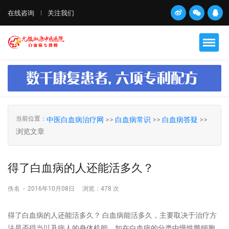
在线咨询
关注我们
当前位置：
中医白血病治疗网
>>
白血病常识
>>
白血病答疑
>>
浏览文章
得了白血病的人还能活多久？
佚名
-
2016年10月08日
浏览：
478 次
得了白血病的人还能活多久？ 白血病能活多久，主要取决于治疗方
法是否得当以及病人的身体机能。如在白血病的分类中慢性髓细胞