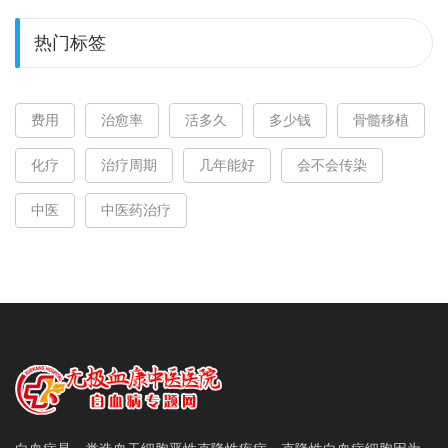
热门标签
费用
治愈率
活多久
多少钱
骨髓移植
化疗
治疗周期
几年能好
会不会传染
中医
中医药治疗