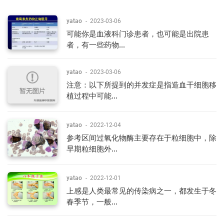
yatao
-
2023-03-06
可能你是血液科门诊患者，也可能是出院患
者，有一些药物...
yatao
-
2023-03-06
注意：以下所提到的并发症是指造血干细胞移
植过程中可能...
yatao
-
2022-12-04
参考区间过氧化物酶主要存在于粒细胞中，除
早期粒细胞外...
yatao
-
2022-12-01
上感是人类最常见的传染病之一，都发生于冬
春季节，一般...