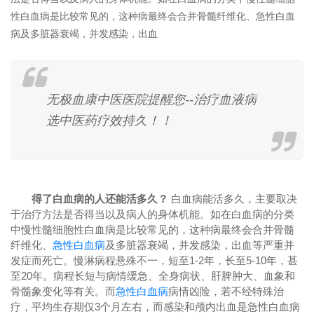
性白血病是比较常见的，这种病最终会合并骨髓纤维化、急性白血
病及多脏器衰竭，并发感染，出血
无极血康中医医院提醒您--治疗血液病
选中医药疗效持久！！
得了白血病的人还能活多久？
白血病能活多久，主要取决
于治疗方法是否得当以及病人的身体机能。如在白血病的分类
中慢性髓细胞性白血病是比较常见的，这种病最终会合并骨髓
纤维化、
急性白血病
及多脏器衰竭，并发感染，出血等严重并
发症而死亡。慢淋病程悬殊不一，短至1-2年，长至5-10年，甚
至20年。病程长短与病情缓急、全身病状、肝脾肿大、血象和
骨髓象变化等有关。而
急性白血病
病情凶险，若不经特殊治
疗，平均生存期仅3个月左右，而感染和颅内出血是急性白血病