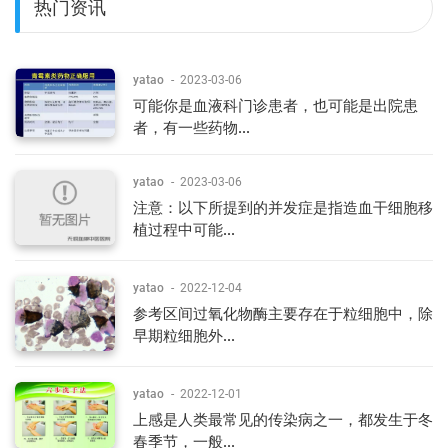
热门资讯
yatao
-
2023-03-06
可能你是血液科门诊患者，也可能是出院患
者，有一些药物...
yatao
-
2023-03-06
注意：以下所提到的并发症是指造血干细胞移
植过程中可能...
yatao
-
2022-12-04
参考区间过氧化物酶主要存在于粒细胞中，除
早期粒细胞外...
yatao
-
2022-12-01
上感是人类最常见的传染病之一，都发生于冬
春季节，一般...