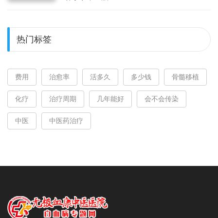
热门标签
费用
治愈率
活多久
多少钱
骨髓移植
化疗
治疗周期
几年能好
会不会传染
中医
中医药治疗