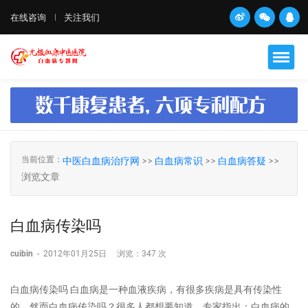
在线咨询
关注我们
当前位置：
中医白血病治疗网
>>
白血病常识
>>
白血病答疑
>>
浏览文章
白血病传染吗
cuibin
-
2012年01月25日
浏览：
347 次
白血病传染吗 白血病是一种血液疾病，有很多疾病是具有传染性
的，然而白血病传染吗？很多人都想要知道，专家指出：白血病的